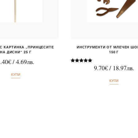
С КАРТИНКА „ПРИНЦЕСИТЕ
ИНСТРУМЕНТИ ОТ МЛЕЧЕН Ш
НА ДИСНИ“ 25 Г
150 Г
.40
€
/
4.69
лв.
9.70
€
/
18.97
лв.
Оценено на
5.00
КУПИ
от 5
КУПИ