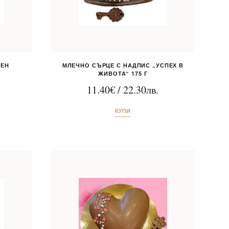
ЧЕН
МЛЕЧНО СЪРЦЕ С НАДПИС „УСПЕХ В
ЖИВОТА“ 175 Г
11.40
€
/
22.30
лв.
КУПИ