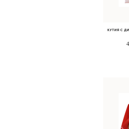
КУТИЯ С Д
4