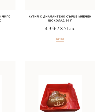
В ЧИПС
КУТИЯ С ДИАМАНТЕНО СЪРЦЕ МЛЕЧЕН
С
ШОКОЛАД 60 Г
4.35
€
/
8.51
лв.
КУПИ