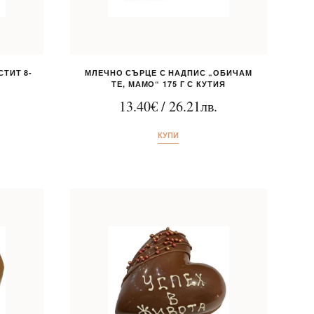
ТИТ 8-
МЛЕЧНО СЪРЦЕ С НАДПИС „ОБИЧАМ
ТЕ, МАМО“ 175 Г С КУТИЯ
13.40
€
/
26.21
лв.
КУПИ