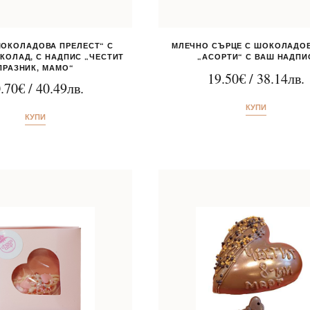
ШОКОЛАДОВА ПРЕЛЕСТ“ С
МЛЕЧНО СЪРЦЕ С ШОКОЛАДО
КОЛАД, С НАДПИС „ЧЕСТИТ
„АСОРТИ“ С ВАШ НАДПИ
ПРАЗНИК, МАМО“
19.50
€
/
38.14
лв.
.70
€
/
40.49
лв.
КУПИ
КУПИ