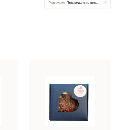
Подреждане по подразбиране
Подреждане