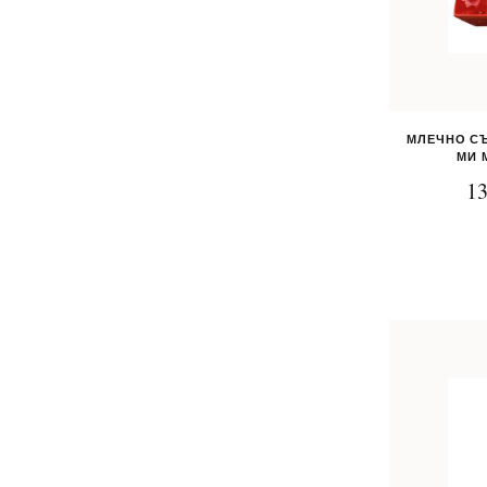
МЛЕЧНО СЪ
МИ 
13