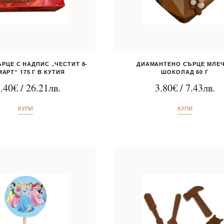
РЦЕ С НАДПИС „ЧЕСТИТ 8-
ДИАМАНТЕНО СЪРЦЕ МЛЕ
МАРТ“ 175 Г В КУТИЯ
ШОКОЛАД 60 Г
.40
€
/
26.21
лв.
3.80
€
/
7.43
лв.
КУПИ
КУПИ