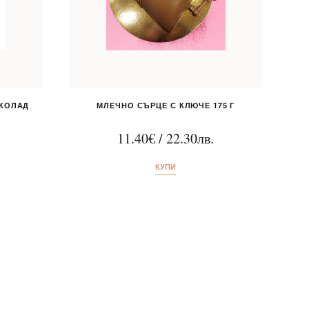
ОКОЛАД
МЛЕЧНО СЪРЦЕ С КЛЮЧЕ 175 Г
11.40
€
/
22.30
лв.
КУПИ