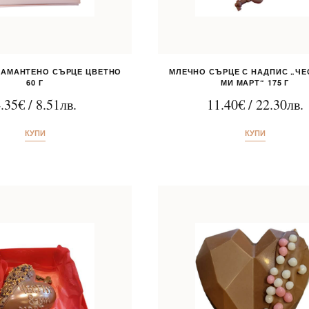
ИАМАНТЕНО СЪРЦЕ ЦВЕТНО
МЛЕЧНО СЪРЦЕ С НАДПИС „ЧЕС
60 Г
МИ МАРТ“ 175 Г
.35
€
/
8.51
лв.
11.40
€
/
22.30
лв.
КУПИ
КУПИ