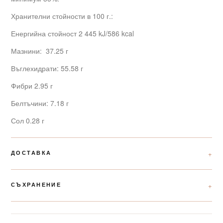
Хранителни стойности в 100 г.:
Енергийна стойност 2 445 kJ/586 kcal
Мазнини: 37.25 г
Въглехидрати: 55.58 г
Фибри 2.95 г
Белтъчини: 7.18 г
Сол 0.28 г
ДОСТАВКА
СЪХРАНЕНИЕ