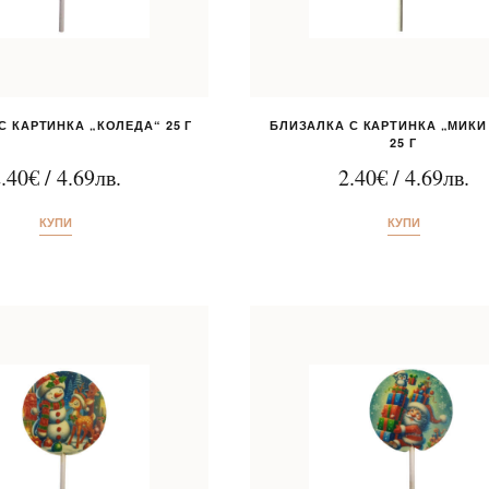
С КАРТИНКА „КОЛЕДА“ 25 Г
БЛИЗАЛКА С КАРТИНКА „МИКИ
25 Г
.40
€
/
4.69
лв.
2.40
€
/
4.69
лв.
КУПИ
КУПИ