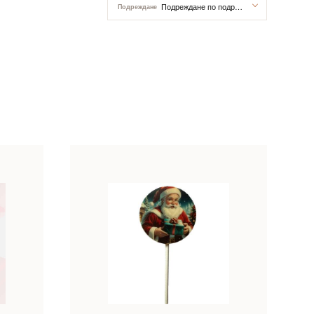
Подреждане по подразбиране
Подреждане