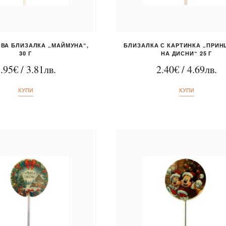
ВА БЛИЗАЛКА „МАЙМУНА“,
БЛИЗАЛКА С КАРТИНКА „ПРИН
30 Г
НА ДИСНИ“ 25 Г
.95
€
/
3.81
лв.
2.40
€
/
4.69
лв.
КУПИ
КУПИ