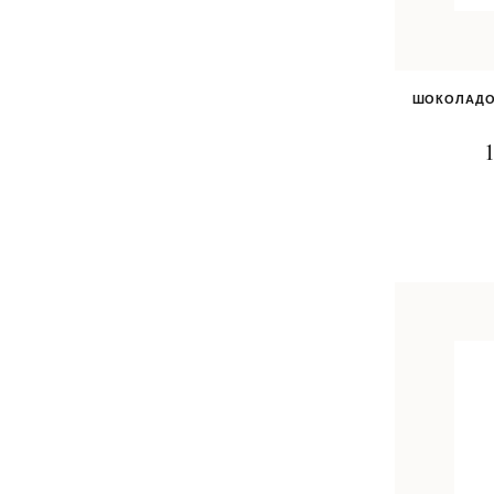
ШОКОЛАДО
1