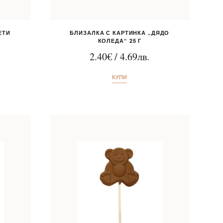
ЕТИ
БЛИЗАЛКА С КАРТИНКА „ДЯДО
КОЛЕДА“ 25 Г
2.40
€
/
4.69
лв.
КУПИ