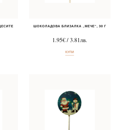
ЦЕСИТЕ
ШОКОЛАДОВА БЛИЗАЛКА „МЕЧЕ“, 30 Г
1.95
€
/
3.81
лв.
КУПИ