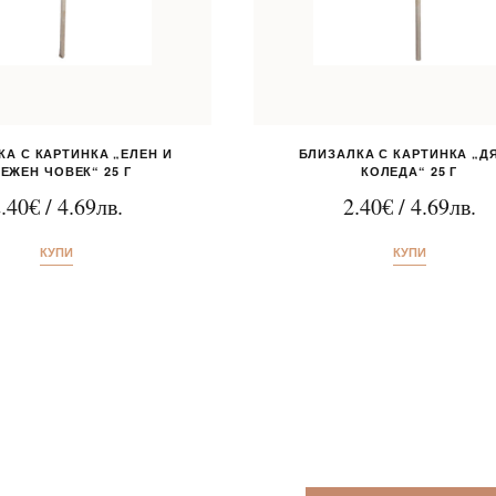
КА С КАРТИНКА „ЕЛЕН И
БЛИЗАЛКА С КАРТИНКА „Д
ЕЖЕН ЧОВЕК“ 25 Г
КОЛЕДА“ 25 Г
.40
€
/
4.69
лв.
2.40
€
/
4.69
лв.
КУПИ
КУПИ