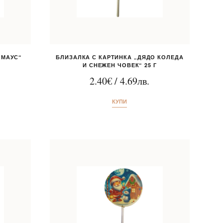
 МАУС“
БЛИЗАЛКА С КАРТИНКА „ДЯДО КОЛЕДА
И СНЕЖЕН ЧОВЕК“ 25 Г
2.40
€
/
4.69
лв.
КУПИ