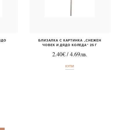
ЯДО
БЛИЗАЛКА С КАРТИНКА „СНЕЖЕН
ЧОВЕК И ДЯДО КОЛЕДА“ 25 Г
2.40
€
/
4.69
лв.
КУПИ