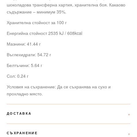
шоколадова трансферна хартия, хранителна боя. Какаово
съдържание – минимум 35%.
Хранителна стойност за 100 г
Енергийна стойност 2535 kJ / 608kcal
Мазнини: 41.44 г
Въглехидрати: 54.72 г
Белтъчини: 5.64 г
Сол: 0.24 г
Условия на съхранение: Да се съхранява на сухо и
прохладно място.
ДОСТАВКА
СЪХРАНЕНИЕ