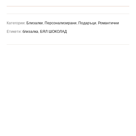
Категории:
Близалки
,
Персонализирани
,
Подаръци
,
Романтични
Етикети:
близалка
,
БЯЛ ШОКОЛАД