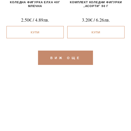
КОЛЕДНА ФИГУРКА ЕЛХА 40Г
КОМПЛЕКТ КОЛЕДНИ ФИГУРКИ
МЛЕЧНА
„АСОРТИ“ 50 Г
2.50
€
/
4.89
лв.
3.20
€
/
6.26
лв.
КУПИ
КУПИ
ВИЖ ОЩЕ