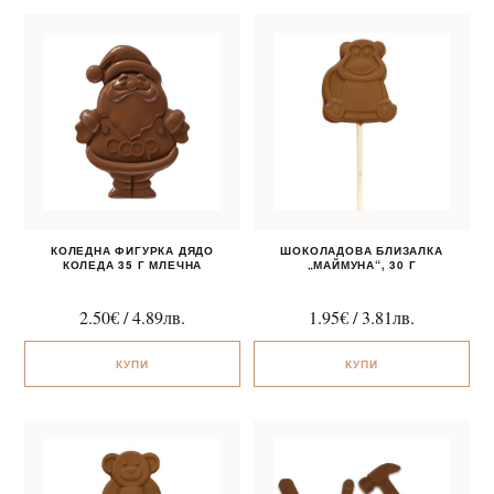
КОЛЕДНА ФИГУРКА ДЯДО
ШОКОЛАДОВА БЛИЗАЛКА
КОЛЕДА 35 Г МЛЕЧНА
„МАЙМУНА“, 30 Г
2.50
€
/
4.89
лв.
1.95
€
/
3.81
лв.
КУПИ
КУПИ