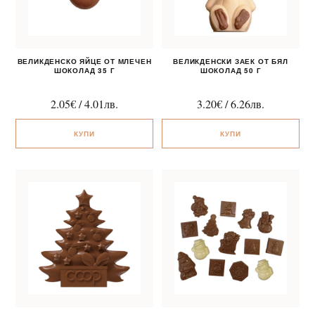
ВЕЛИКДЕНСКО ЯЙЦЕ ОТ МЛЕЧЕН
ВЕЛИКДЕНСКИ ЗАЕК ОТ БЯЛ
ШОКОЛАД 35 Г
ШОКОЛАД 50 Г
2.05
€
/
4.01
лв.
3.20
€
/
6.26
лв.
КУПИ
КУПИ