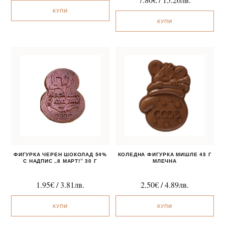
5.00
КУПИ
от 5
КУПИ
ФИГУРКА ЧЕРЕН ШОКОЛАД 54%
КОЛЕДНА ФИГУРКА МИШЛЕ 45 Г
С НАДПИС „8 МАРТ!“ 30 Г
МЛЕЧНА
1.95
€
/
3.81
лв.
2.50
€
/
4.89
лв.
КУПИ
КУПИ