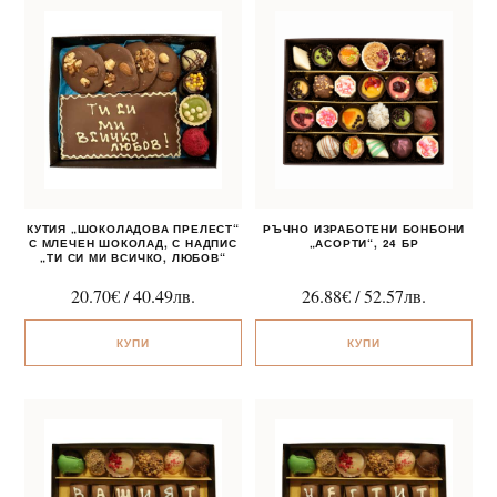
КУТИЯ „ШОКОЛАДОВА ПРЕЛЕСТ“
РЪЧНО ИЗРАБОТЕНИ БОНБОНИ
С МЛЕЧЕН ШОКОЛАД, С НАДПИС
„АСОРТИ“, 24 БР
„ТИ СИ МИ ВСИЧКО, ЛЮБОВ“
20.70
€
/
40.49
лв.
26.88
€
/
52.57
лв.
КУПИ
КУПИ