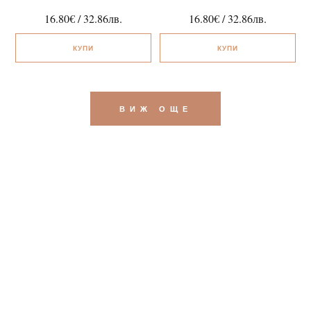
16.80
€
/
32.86
лв.
16.80
€
/
32.86
лв.
КУПИ
КУПИ
ВИЖ ОЩЕ