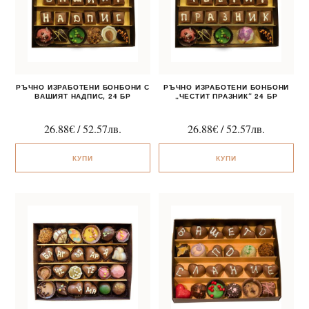
РЪЧНО ИЗРАБОТЕНИ БОНБОНИ С
РЪЧНО ИЗРАБОТЕНИ БОНБОНИ
ВАШИЯТ НАДПИС, 24 БР
„ЧЕСТИТ ПРАЗНИК“ 24 БР
26.88
€
/
52.57
лв.
26.88
€
/
52.57
лв.
КУПИ
КУПИ