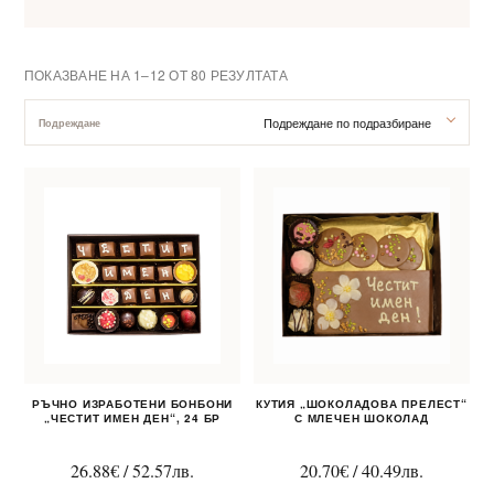
ПОКАЗВАНЕ НА 1–12 ОТ 80 РЕЗУЛТАТА
Подреждане по подразбиране
Подреждане
За нас
Клиентско обслужване
Новини
Корпоративни подаръци
РЪЧНО ИЗРАБОТЕНИ БОНБОНИ
КУТИЯ „ШОКОЛАДОВА ПРЕЛЕСТ“
„ЧЕСТИТ ИМЕН ДЕН“, 24 БР
С МЛЕЧЕН ШОКОЛАД
26.88
€
/
52.57
лв.
20.70
€
/
40.49
лв.