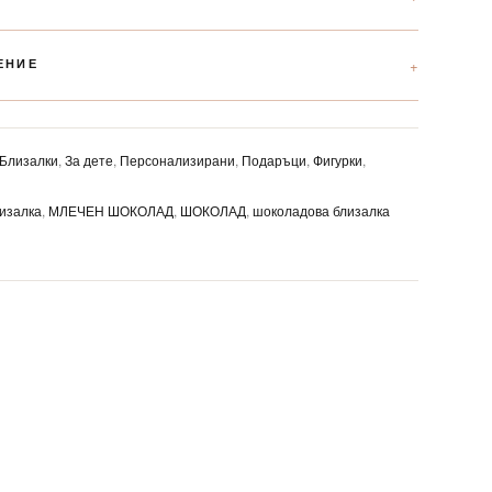
ЕНИЕ
Близалки
,
За дете
,
Персонализирани
,
Подаръци
,
Фигурки
,
изалка
,
МЛЕЧЕН ШОКОЛАД
,
ШОКОЛАД
,
шоколадова близалка