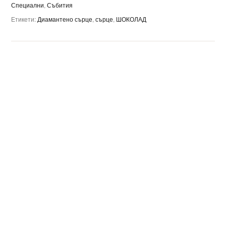
Специални
,
Събития
Етикети:
Диамантено сърце
,
сърце
,
ШОКОЛАД