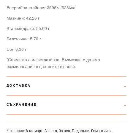
Енергийна стойност 2596kJ/623kcal
Мазнини: 42.26 г
Въглехидрати: 55.00 г
Белтъчини: 5.70 г
Сол 0.36 г
*Снимката е илюстративна. Възможно е да има
разминавания в цветовите нюанси.
ДОСТАВКА
СЪХРАНЕНИЕ
Категории:
8-ми март
,
За него
,
За нея
,
Подаръци
,
Романтични
,