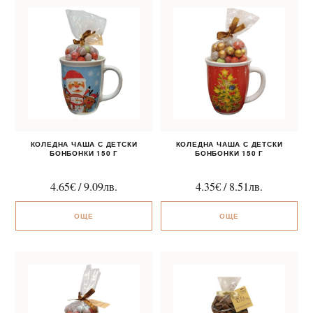
КОЛЕДНА ЧАША С ДЕТСКИ
КОЛЕДНА ЧАША С ДЕТСКИ
БОНБОНКИ 150 Г
БОНБОНКИ 150 Г
4.65
€
/
9.09
лв.
4.35
€
/
8.51
лв.
ОЩЕ
ОЩЕ