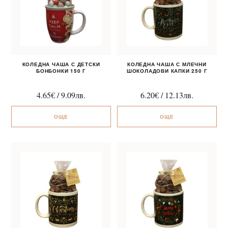
КОЛЕДНА ЧАША С ДЕТСКИ
КОЛЕДНА ЧАША С МЛЕЧНИ
БОНБОНКИ 150 Г
ШОКОЛАДОВИ КАПКИ 250 Г
4.65
€
/
9.09
лв.
6.20
€
/
12.13
лв.
ОЩЕ
ОЩЕ