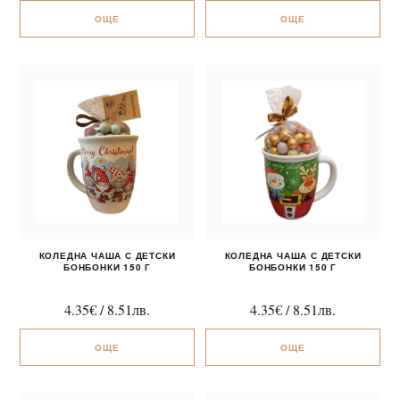
ОЩЕ
ОЩЕ
КОЛЕДНА ЧАША С ДЕТСКИ
КОЛЕДНА ЧАША С ДЕТСКИ
БОНБОНКИ 150 Г
БОНБОНКИ 150 Г
4.35
€
/
8.51
лв.
4.35
€
/
8.51
лв.
ОЩЕ
ОЩЕ