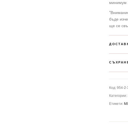
минимум 
*Внимани
бъде изче
ще се свъ
ДОСТАВ
СЪХРАН
Код:
954-2-
Категории:
Етикети:
М