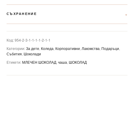
СЪХРАНЕНИЕ
Код:
954-2-3-1-1-1-1-2-1-1
Категории:
За дете
,
Коледа
,
Корпоративни
,
Лакомства
,
Подаръци
,
Събития
,
Шоколади
Етикети:
МЛЕЧЕН ШОКОЛАД
,
чаша
,
ШОКОЛАД