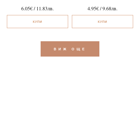
6.05
€
/
11.83
лв.
4.95
€
/
9.68
лв.
КУПИ
КУПИ
ВИЖ ОЩЕ