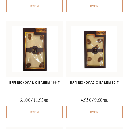
КУПИ
КУПИ
БЯЛ ШОКОЛАД С БАДЕМ 100 Г
БЯЛ ШОКОЛАД С БАДЕМ 80 Г
6.10
€
/
11.93
лв.
4.95
€
/
9.68
лв.
КУПИ
КУПИ