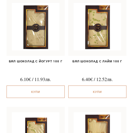
БЯЛ ШОКОЛАД С ЙОГУРТ 100 Г
БЯЛ ШОКОЛАД С ЛАЙМ 100 Г
6.10
€
/
11.93
лв.
6.40
€
/
12.52
лв.
КУПИ
КУПИ