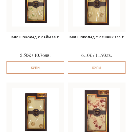
БЯЛ ШОКОЛАД С ЛАЙМ 80 Г
БЯЛ ШОКОЛАД С ЛЕШНИК 100 Г
5.50
€
/
10.76
лв.
6.10
€
/
11.93
лв.
КУПИ
КУПИ