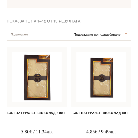
ПОКАЗВАНЕ НА 1–12 ОТ 13 РЕЗУЛТАТА
Подреждане по подразбиране
Подреждане
За нас
Клиентско обслужване
Новини
Корпоративни подаръци
БЯЛ НАТУРАЛЕН ШОКОЛАД 100 Г
БЯЛ НАТУРАЛЕН ШОКОЛАД 80 Г
5.80
€
/
11.34
лв.
4.85
€
/
9.49
лв.