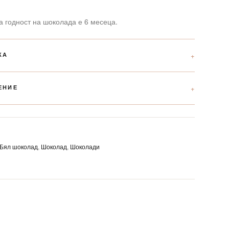
а годност на шоколада е 6 месеца.
КА
ЕНИЕ
Бял шоколад
,
Шоколад
,
Шоколади