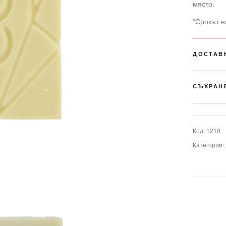
място.
*Срокът н
ДОСТАВ
СЪХРАН
Код:
1210
Категории: