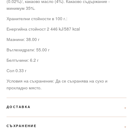
(0.02%)/, какаово масло (4%). Какаово съдържание -
минимум 35%.
Хранителни стойности в 100 г.:
Енергийна стойност 2 446 kJ/587 kcal
Мазнини: 38.00 г
Въглехидрати: 55.00 г
Белтъчини: 6.2 г
Сол 0.33 г
Условия на съхранение: Да се съхранява на сухо и
прохладно място.
ДОСТАВКА
СЪХРАНЕНИЕ