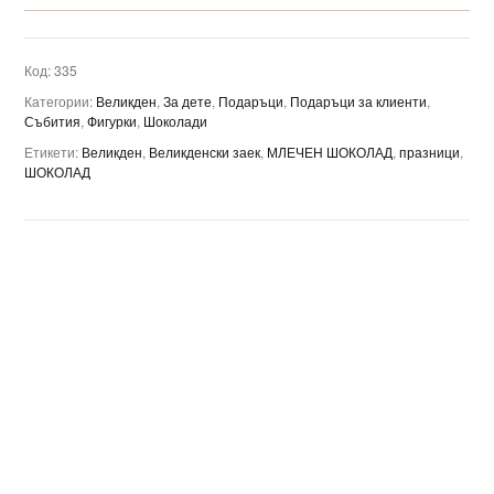
Код:
335
Категории:
Великден
,
За дете
,
Подаръци
,
Подаръци за клиенти
,
Събития
,
Фигурки
,
Шоколади
Етикети:
Великден
,
Великденски заек
,
МЛЕЧЕН ШОКОЛАД
,
празници
,
ШОКОЛАД