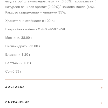
емулгатор: слънчогледов лецитин (0.65%), ароматизант:
натурлен ванилов аромат (0.02%)/, какаово масло (4%).
Какаово съдържание – минимум 35%.
Хранителни стойности в 100 г.:
Енергийна стойност 2 446 kJ/587 kcal
Мазнини: 38.00 г
Въглехидрати: 55.00 г
Влакнини 1.20 г
Белтъчини: 6.2 г
Сол 0.33 г
ДОСТАВКА
СЪХРАНЕНИЕ