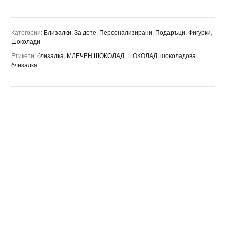
Категории:
Близалки
,
За дете
,
Персонализирани
,
Подаръци
,
Фигурки
,
Шоколади
Етикети:
близалка
,
МЛЕЧЕН ШОКОЛАД
,
ШОКОЛАД
,
шоколадова
близалка