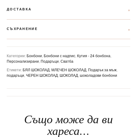
ДОСТАВКА
СЪХРАНЕНИЕ
Категории:
Бонбони
,
Бонбони с надпис
,
Кутия - 24 бонбона
,
Персонализирани
,
Подаръци
,
Сватба
Етикети:
БЯЛ ШОКОЛАД
,
МЛЕЧЕН ШОКОЛАД
,
Подарък за мъж
,
подаръци
,
ЧЕРЕН ШОКОЛАД
,
ШОКОЛАД
,
шоколадови бонбони
Също може да ви
хареса…