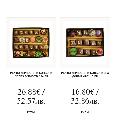
РЪЧНО ИЗРАБОТЕНИ БОНБОНИ
РЪЧНО ИЗРАБОТЕНИ БОНБОНИ „НА
„УСПЕХ В ЖИВОТА“ 24 БР
ДОБЪР ЧАС“ 15 БР
26.88
€
/
16.80
€
/
52.57
лв.
32.86
лв.
КУПИ
КУПИ