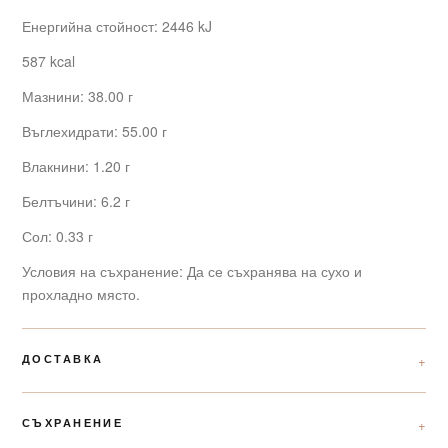
Енергийна стойност: 2446 kJ
587 kcal
Мазнини: 38.00 г
Въглехидрати: 55.00 г
Влакнини: 1.20 г
Белтъчини: 6.2 г
Сол: 0.33 г
Условия на съхранение: Да се съхранява на сухо и
прохладно място.
ДОСТАВКА
СЪХРАНЕНИЕ