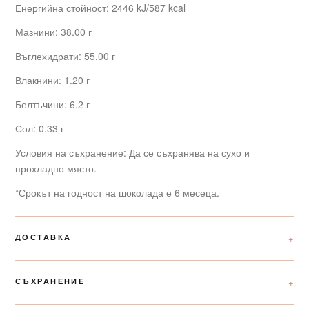
Енергийна стойност: 2446 kJ/587 kcal
Мазнини: 38.00 г
Въглехидрати: 55.00 г
Влакнини: 1.20 г
Белтъчини: 6.2 г
Сол: 0.33 г
Условия на съхранение: Да се съхранява на сухо и
прохладно място.
*Срокът на годност на шоколада е 6 месеца.
ДОСТАВКА
СЪХРАНЕНИЕ