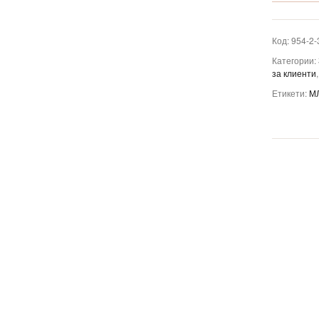
Код:
954-2-
Категории:
за клиенти
Етикети:
М