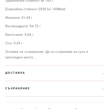
Хранителна стойност за 100 г
Енергийна стойност 2535 kJ / 608kcal
Мазнини: 41.44 г
Въглехидрати: 54.72 г
Белтъчини: 5.64 г
Сол: 0.24 г
Условия на съхранение: Да се съхранява на сухо и
прохладно място.
ДОСТАВКА
СЪХРАНЕНИЕ