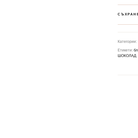
СЪХРАН
Категории:
Етикети:
бл
ШОКОЛАД