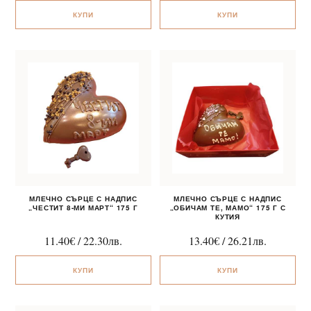
КУПИ
КУПИ
МЛЕЧНО СЪРЦЕ С НАДПИС
МЛЕЧНО СЪРЦЕ С НАДПИС
„ЧЕСТИТ 8-МИ МАРТ“ 175 Г
„ОБИЧАМ ТЕ, МАМО“ 175 Г С
КУТИЯ
11.40
€
/
22.30
лв.
13.40
€
/
26.21
лв.
КУПИ
КУПИ