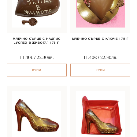
МЛЕЧНО СЪРЦЕ С НАДПИС
МЛЕЧНО СЪРЦЕ С КЛЮЧЕ 175 Г
„УСПЕХ В ЖИВОТА“ 175 Г
11.40
€
/
22.30
лв.
11.40
€
/
22.30
лв.
КУПИ
КУПИ