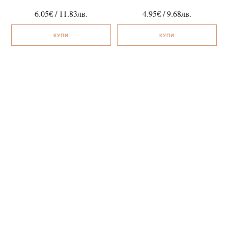
6.05
€
/
11.83
лв.
4.95
€
/
9.68
лв.
КУПИ
КУПИ