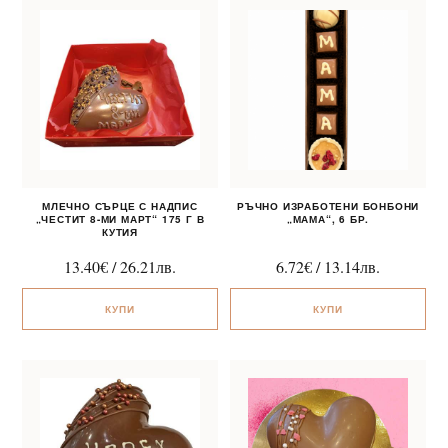
МЛЕЧНО СЪРЦЕ С НАДПИС
РЪЧНО ИЗРАБОТЕНИ БОНБОНИ
„ЧЕСТИТ 8-МИ МАРТ“ 175 Г В
„МАМА“, 6 БР.
КУТИЯ
13.40
€
/
26.21
лв.
6.72
€
/
13.14
лв.
КУПИ
КУПИ