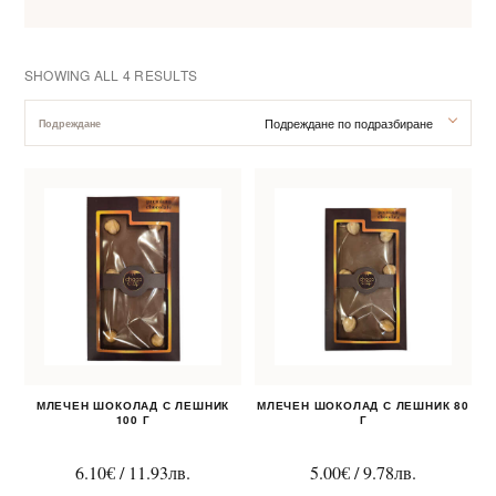
SHOWING ALL 4 RESULTS
Подреждане по подразбиране
Подреждане
За нас
Клиентско обслужване
Новини
Корпоративни подаръци
МЛЕЧЕН ШОКОЛАД С ЛЕШНИК
МЛЕЧЕН ШОКОЛАД С ЛЕШНИК 80
100 Г
Г
6.10
€
/
11.93
лв.
5.00
€
/
9.78
лв.