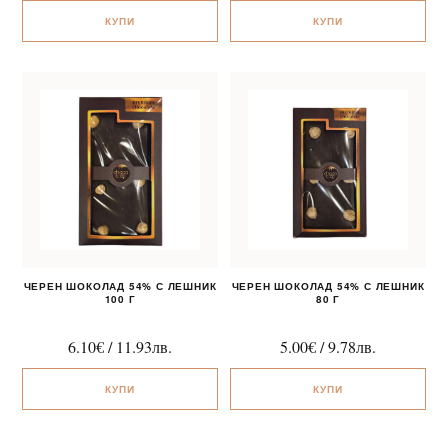
КУПИ
КУПИ
ЧЕРЕН ШОКОЛАД 54% С ЛЕШНИК
ЧЕРЕН ШОКОЛАД 54% С ЛЕШНИК
100 Г
80 Г
6.10
€
/
11.93
лв.
5.00
€
/
9.78
лв.
КУПИ
КУПИ