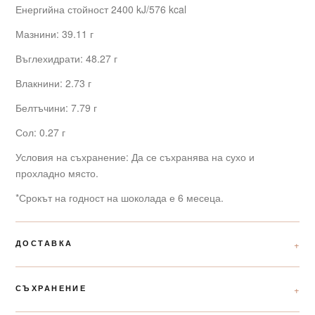
Енергийна стойност 2400 kJ/
576 kcal
Мазнини: 39.11 г
Въглехидрати: 48.27 г
Влакнини: 2.73 г
Белтъчини: 7.79 г
Сол: 0.27 г
Условия на съхранение: Да се съхранява на сухо и
прохладно място.
*Срокът на годност на шоколада е 6 месеца.
ДОСТАВКА
СЪХРАНЕНИЕ