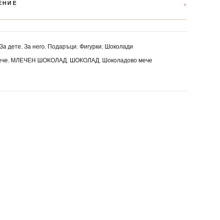
ЕНИЕ
За дете
,
За него
,
Подаръци
,
Фигурки
,
Шоколади
ече
,
МЛЕЧЕН ШОКОЛАД
,
ШОКОЛАД
,
Шоколадово мече