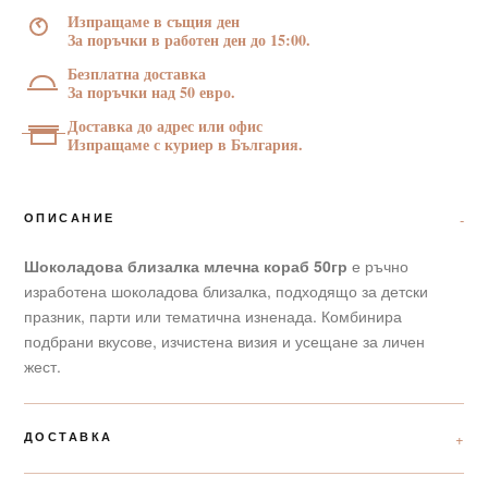
50гр
Изпращаме в същия ден
За поръчки в работен ден до 15:00.
Безплатна доставка
За поръчки над 50 евро.
Доставка до адрес или офис
Изпращаме с куриер в България.
ОПИСАНИЕ
Шоколадова близалка млечна кораб 50гр
е ръчно
изработена шоколадова близалка, подходящо за детски
празник, парти или тематична изненада. Комбинира
подбрани вкусове, изчистена визия и усещане за личен
жест.
ДОСТАВКА