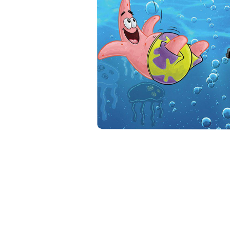
ЗА НЕЯ
ДИПЛОМИРАНЕ