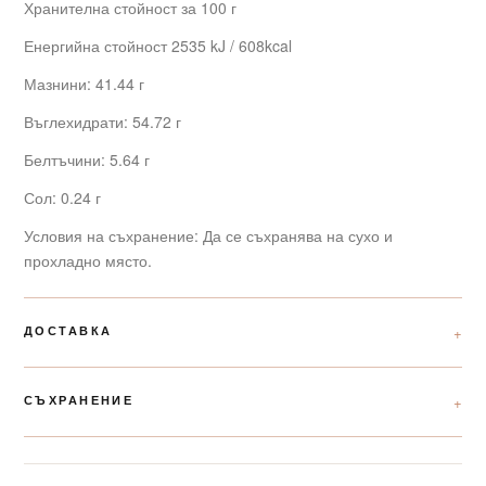
Хранителна стойност за 100 г
Енергийна стойност 2535 kJ / 608kcal
Мазнини: 41.44 г
Въглехидрати: 54.72 г
Белтъчини: 5.64 г
Сол: 0.24 г
Условия на съхранение: Да се съхранява на сухо и
прохладно място.
ДОСТАВКА
СЪХРАНЕНИЕ