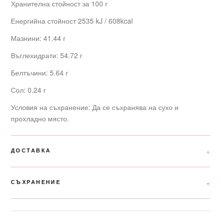
Хранителна стойност за 100 г
Енергийна стойност 2535 kJ / 608kcal
Мазнини: 41.44 г
Въглехидрати: 54.72 г
Белтъчини: 5.64 г
Сол: 0.24 г
Условия на съхранение: Да се съхранява на сухо и
прохладно място.
ДОСТАВКА
СЪХРАНЕНИЕ