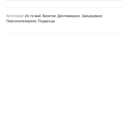
Категории:
24-ти май
,
Визитки
,
Дипломиране
,
Завършване
,
Персонализирани
,
Подаръци