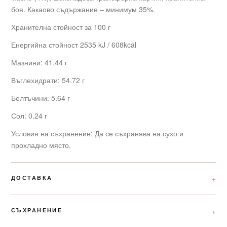
боя. Какаово съдържание – минимум 35%.
Хранителна стойност за 100 г
Енергийна стойност 2535 kJ / 608kcal
Мазнини: 41.44 г
Въглехидрати: 54.72 г
Белтъчини: 5.64 г
Сол: 0.24 г
Условия на съхранение: Да се съхранява на сухо и
прохладно място.
ДОСТАВКА
СЪХРАНЕНИЕ