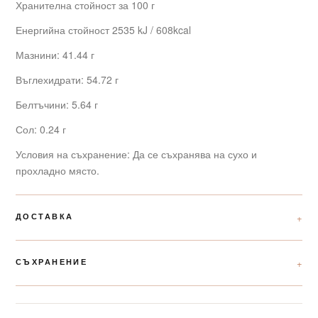
Хранителна стойност за 100 г
Енергийна стойност 2535 kJ / 608kcal
Мазнини: 41.44 г
Въглехидрати: 54.72 г
Белтъчини: 5.64 г
Сол: 0.24 г
Условия на съхранение: Да се съхранява на сухо и
прохладно място.
ДОСТАВКА
СЪХРАНЕНИЕ