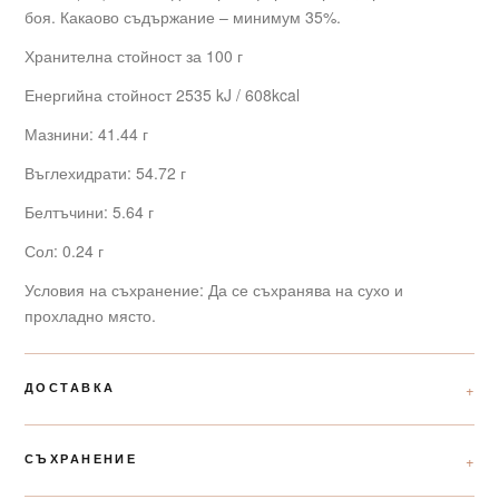
боя. Какаово съдържание – минимум 35%.
Хранителна стойност за 100 г
Енергийна стойност 2535 kJ / 608kcal
Мазнини: 41.44 г
Въглехидрати: 54.72 г
Белтъчини: 5.64 г
Сол: 0.24 г
Условия на съхранение: Да се съхранява на сухо и
прохладно място.
ДОСТАВКА
СЪХРАНЕНИЕ