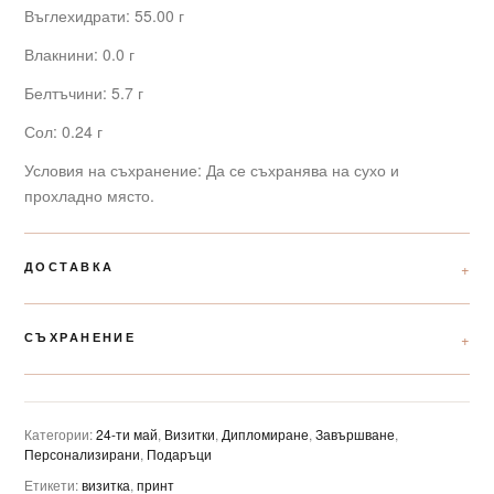
Въглехидрати: 55.00 г
Влакнини: 0.0 г
Белтъчини: 5.7 г
Сол: 0.24 г
Условия на съхранение: Да се съхранява на сухо и
прохладно място.
ДОСТАВКА
СЪХРАНЕНИЕ
Категории:
24-ти май
,
Визитки
,
Дипломиране
,
Завършване
,
Персонализирани
,
Подаръци
Етикети:
визитка
,
принт