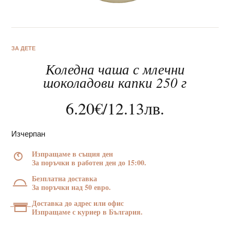
ЗА ДЕТЕ
Коледна чаша с млечни
За нас
шоколадови капки 250 г
Клиентско обслужване
6.20
€
/
12.13
лв.
Новини
Изчерпан
Корпоративни подаръци
Изпращаме в същия ден
За поръчки в работен ден до 15:00.
Безплатна доставка
За поръчки над 50 евро.
Доставка до адрес или офис
Изпращаме с куриер в България.