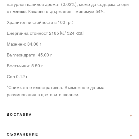
натурлен ванилов аромат (0.02%), може да съдържа следи
от
мляко
. Какаово съдържание - минимум 54%.
Хранителни стойности в 100 гр.:
Енергийна стойност 2185 kJ/ 524 kcal
Мазнини: 34.00 г
Въглехидрати: 45.00 г
Белтъчини: 5.50 г
Сол 0.12 г
*Снимката е илюстративна. Възможно е да има
разминавания в цветовите нюанси.
ДОСТАВКА
СЪХРАНЕНИЕ