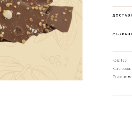
ДОСТАВ
СЪХРАН
Код:
186
Категории:
Етикети:
мл