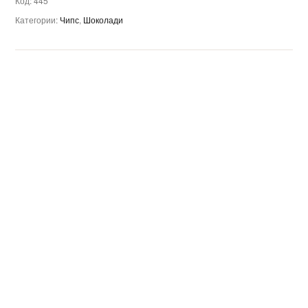
Код:
445
Категории:
Чипс
,
Шоколади