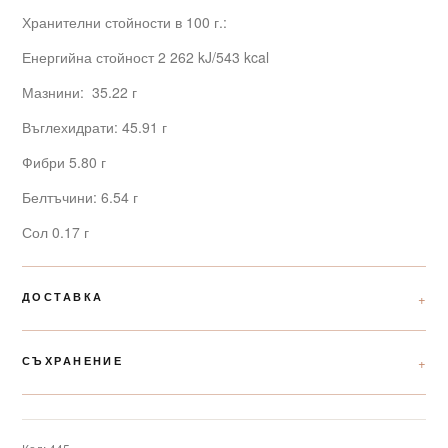
Хранителни стойности в 100 г.:
Енергийна стойност 2 262 kJ/543 kcal
Мазнини: 35.22 г
Въглехидрати: 45.91 г
Фибри 5.80 г
Белтъчини: 6.54 г
Сол 0.17 г
ДОСТАВКА
СЪХРАНЕНИЕ