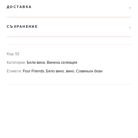
ДОСТАВКА
СЪХРАНЕНИЕ
Код:
52
Категории:
Бели вина
,
Винена селекция
Етикети:
Four Friends
,
Бяло вино
,
вино
,
Совиньон блан