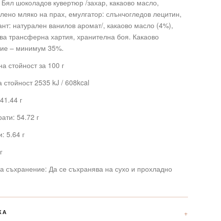
 Бял шоколадов кувертюр /захар, какаово масло,
ено мляко на прах, емулгатор: слънчогледов лецитин,
нт: натурален ванилов аромат/, какаово масло (4%),
а трансферна хартия, хранителна боя. Какаово
ие – минимум 35%.
а стойност за 100 г
 стойност 2535 kJ / 608kcal
41.44 г
ати: 54.72 г
: 5.64 г
г
а съхранение: Да се съхранява на сухо и прохладно
КА