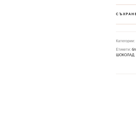
СЪХРАН
Категории:
Етикети:
бл
ШОКОЛАД