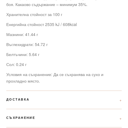
боя. Какаово съдържание – минимум 35%.
Хранителна стойност за 100 г
Енергийна стойност 2535 kJ / 608kcal
Мазнини: 41.44 г
Въглехидрати: 54.72 г
Белтъчини: 5.64 г
Сол: 0.24 г
Условия на съхранение: Да се съхранява на сухо и
прохладно място.
ДОСТАВКА
СЪХРАНЕНИЕ