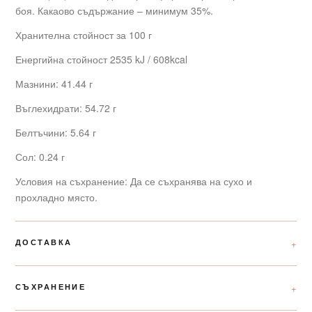
боя. Какаово съдържание – минимум 35%.
Хранителна стойност за 100 г
Енергийна стойност 2535 kJ / 608kcal
Мазнини: 41.44 г
Въглехидрати: 54.72 г
Белтъчини: 5.64 г
Сол: 0.24 г
Условия на съхранение: Да се съхранява на сухо и
прохладно място.
ДОСТАВКА
СЪХРАНЕНИЕ