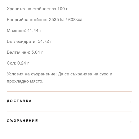
Хранителна стойност за 100 г
Енергийна стойност 2535 kJ / 608kcal
Мазнини: 41.44 г
Въглехидрати: 54.72 г
Белтъчини: 5.64 г
Сол: 0.24 г
Условия на съхранение: Да се съхранява на сухо и
прохладно място.
ДОСТАВКА
СЪХРАНЕНИЕ