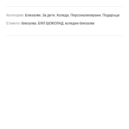
Категории:
Близалки
,
За дете
,
Коледа
,
Персонализирани
,
Подаръци
Етикети:
близалка
,
БЯЛ ШОКОЛАД
,
коледни близалки