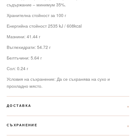
съдържание – минимум 35%.
Хранителна стойност за 100 г
Енергийна стойност 2535 kJ / 608kcal
Мазнини: 41.44 г
Въглехидрати: 54.72 г
Белтъчини: 5.64 г
Сол: 0.24 г
Условия на съхранение: Да се съхранява на сухо и
прохладно място.
ДОСТАВКА
СЪХРАНЕНИЕ