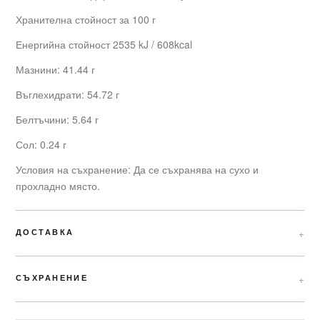
Хранителна стойност за 100 г
Енергийна стойност 2535 kJ / 608kcal
Мазнини: 41.44 г
Въглехидрати: 54.72 г
Белтъчини: 5.64 г
Сол: 0.24 г
Условия на съхранение: Да се съхранява на сухо и
прохладно място.
ДОСТАВКА
СЪХРАНЕНИЕ