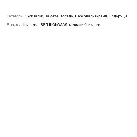
Категории:
Близалки
,
За дете
,
Коледа
,
Персонализирани
,
Подаръци
Етикети:
близалка
,
БЯЛ ШОКОЛАД
,
коледни близалки