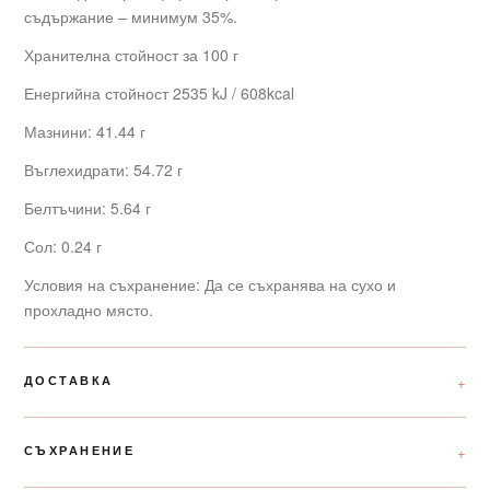
съдържание – минимум 35%.
Хранителна стойност за 100 г
Енергийна стойност 2535 kJ / 608kcal
Мазнини: 41.44 г
Въглехидрати: 54.72 г
Белтъчини: 5.64 г
Сол: 0.24 г
Условия на съхранение: Да се съхранява на сухо и
прохладно място.
ДОСТАВКА
СЪХРАНЕНИЕ