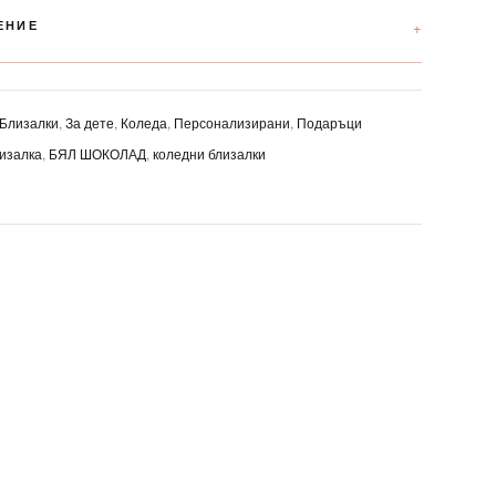
ЕНИЕ
Близалки
,
За дете
,
Коледа
,
Персонализирани
,
Подаръци
изалка
,
БЯЛ ШОКОЛАД
,
коледни близалки