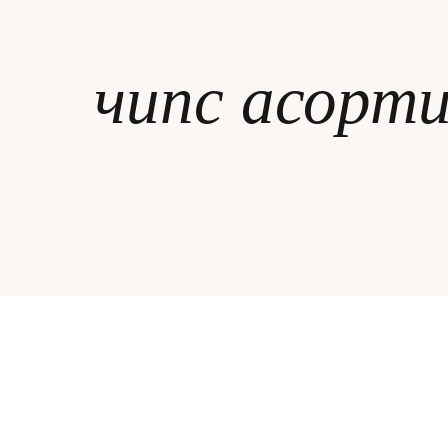
ЗА НЕЯ
чипс асорт
ДИПЛОМИРАНЕ