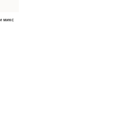
И МИКС