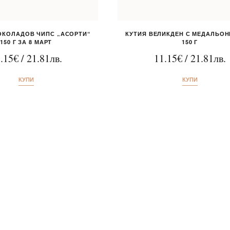
ОКОЛАДОВ ЧИПС „АСОРТИ“
КУТИЯ ВЕЛИКДЕН С МЕДАЛЬОН
150 Г ЗА 8 МАРТ
150 Г
.15
€
/
21.81
лв.
11.15
€
/
21.81
лв.
КУПИ
КУПИ