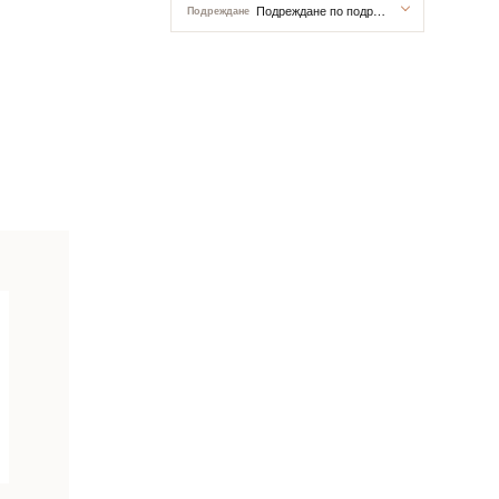
Подреждане по подразбиране
Подреждане