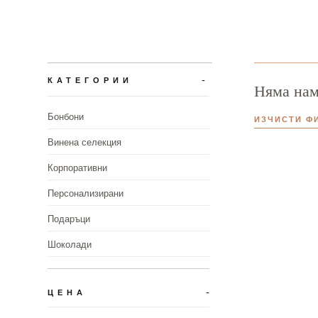
КАТЕГОРИИ
Няма нам
Бонбони
ИЗЧИСТИ Ф
Винена селекция
Корпоративни
Персонализирани
Подаръци
Шоколади
ЦЕНА