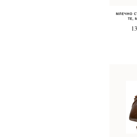
МЛЕЧНО С
ТЕ, 
13