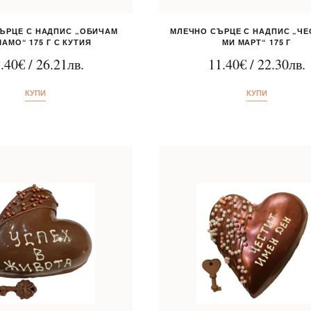
ЪРЦЕ С НАДПИС „ОБИЧАМ
МЛЕЧНО СЪРЦЕ С НАДПИС „ЧЕС
МАМО“ 175 Г С КУТИЯ
МИ МАРТ“ 175 Г
.40
€
/
26.21
лв.
11.40
€
/
22.30
лв.
КУПИ
КУПИ