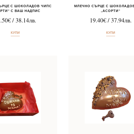
ЪРЦЕ С ШОКОЛАДОВ ЧИПС
МЛЕЧНО СЪРЦЕ С ШОКОЛАДО
РТИ“ С ВАШ НАДПИС
„АСОРТИ“
.50
€
/
38.14
лв.
19.40
€
/
37.94
лв.
КУПИ
КУПИ