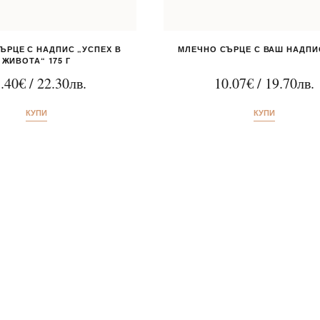
ЪРЦЕ С НАДПИС „УСПЕХ В
МЛЕЧНО СЪРЦЕ С ВАШ НАДПИС
ЖИВОТА“ 175 Г
.40
€
/
22.30
лв.
10.07
€
/
19.70
лв.
КУПИ
КУПИ