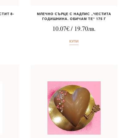
ТИТ 8-
МЛЕЧНО СЪРЦЕ С НАДПИС „ЧЕСТИТА
ГОДИШНИНА. ОБИЧАМ ТЕ“ 175 Г
10.07
€
/
19.70
лв.
КУПИ