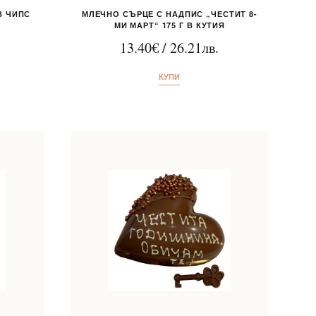
В ЧИПС
МЛЕЧНО СЪРЦЕ С НАДПИС „ЧЕСТИТ 8-
МИ МАРТ“ 175 Г В КУТИЯ
13.40
€
/
26.21
лв.
КУПИ