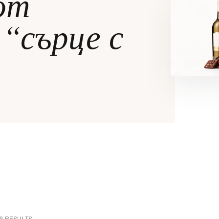
от
ЗА НЕГО
ЗА ДЕТЕ
“сърце с
9 RESULTS