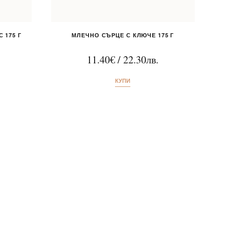
 175 Г
МЛЕЧНО СЪРЦЕ С КЛЮЧЕ 175 Г
11.40
€
/
22.30
лв.
КУПИ