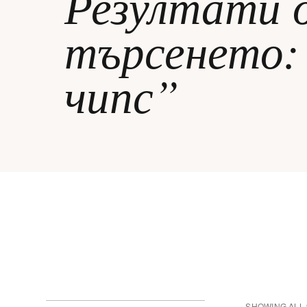
Резултати 
ЗА НЕЯ
търсенето: 
чипс”
ДИПЛОМИРАНЕ
SHOWING ALL 