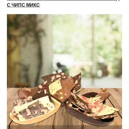
С ЧИПС МИКС