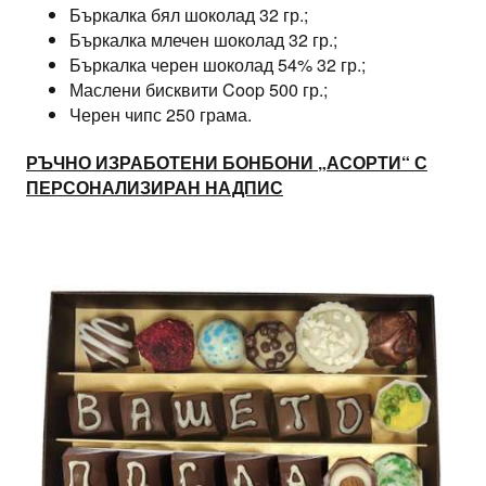
Бъркалка бял шоколад 32 гр.;
Бъркалка млечен шоколад 32 гр.;
Бъркалка черен шоколад 54% 32 гр.;
Маслени бисквити Coop 500 гр.;
Черен чипс 250 грама.
РЪЧНО ИЗРАБОТЕНИ БОНБОНИ „АСОРТИ“ С
ПЕРСОНАЛИЗИРАН НАДПИС