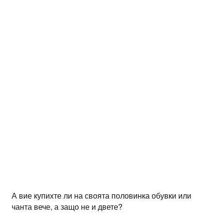
А вие купихте ли на своята половинка обувки или
чанта вече, а защо не и двете?