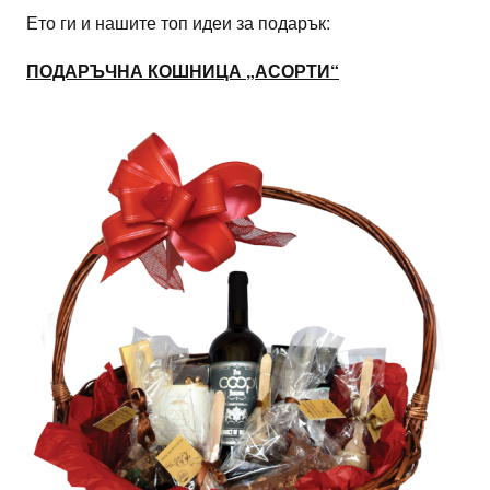
Ето ги и нашите топ идеи за подарък:
ПОДАРЪЧНА КОШНИЦА „АСОРТИ“