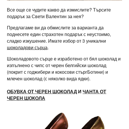
Все още се чудите какво да измислите? Търсите
подарък за Свети Валентин за нея?
Предлагаме ви да обмислите за варианта да
поднесете един страхотен подарък с неустоимо,
сладко изкушение. Имате избор от 3 уникални
шоколадови сърца
.
Шоколадовото сърце е изработено от бял шоколад и
изпълнено с чипс от черен белгийски шоколад
(покрит с годжибери и кокосови стъргБотини) и
млечен шоколад (с няколко вида ядки).
ОБУВКА ОТ ЧЕРЕН ШОКОЛАД
И
ЧАНТА ОТ
ЧЕРЕН ШОКОЛА